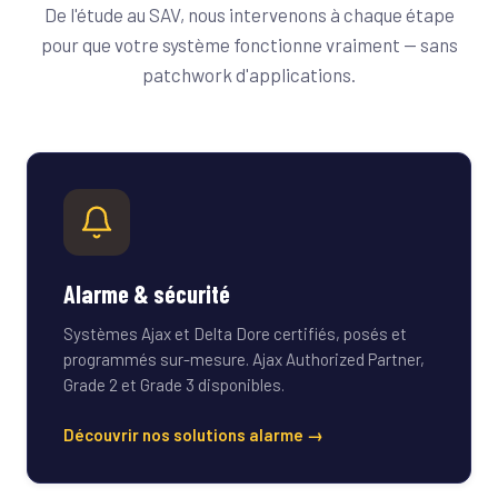
De l'étude au SAV, nous intervenons à chaque étape
pour que votre système fonctionne vraiment — sans
patchwork d'applications.
Alarme & sécurité
Systèmes Ajax et Delta Dore certifiés, posés et
programmés sur-mesure. Ajax Authorized Partner,
Grade 2 et Grade 3 disponibles.
Découvrir nos solutions alarme →