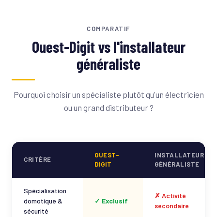
COMPARATIF
Ouest-Digit vs l'installateur
généraliste
Pourquoi choisir un spécialiste plutôt qu'un électricien
ou un grand distributeur ?
OUEST-
INSTALLATEUR
CRITÈRE
DIGIT
GÉNÉRALISTE
Spécialisation
✗ Activité
domotique &
✓ Exclusif
secondaire
sécurité