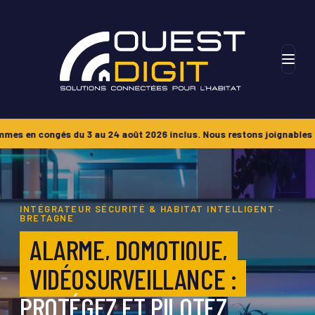
u 24 août 2026 inclus. Nous restons joignables pour le SAV et les ur
INTÉGRATEUR SÉCURITÉ & HABITAT INTELLIGENT ·
BRETAGNE
ALARME, DOMOTIQUE,
VIDÉOSURVEILLANCE :
PROTÉGEZ ET PILOTEZ