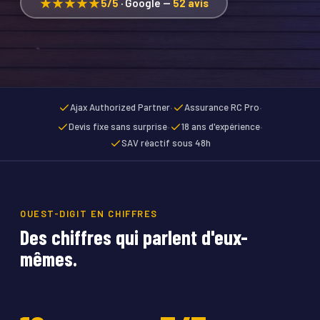
★★★★★
5/5
· Google —
52 avis
·
·
Ajax Authorized Partner
Assurance RC Pro
·
·
Devis fixe sans surprise
18 ans d'expérience
SAV réactif sous 48h
OUEST-DIGIT EN CHIFFRES
Des chiffres qui parlent d'eux-
mêmes.