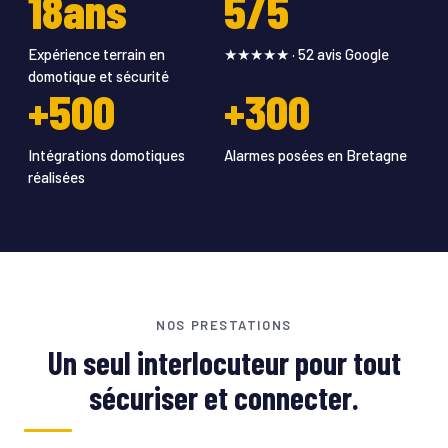
18ans
5/5
Expérience terrain en
★★★★★ · 52 avis Google
domotique et sécurité
+500
+300
Intégrations domotiques
Alarmes posées en Bretagne
réalisées
NOS PRESTATIONS
Un seul interlocuteur pour tout
sécuriser et connecter.