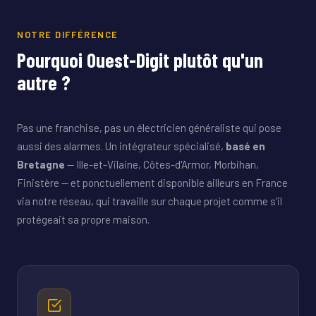
NOTRE DIFFÉRENCE
Pourquoi Ouest-Digit plutôt qu'un
autre ?
Pas une franchise, pas un électricien généraliste qui pose
aussi des alarmes. Un intégrateur spécialisé,
basé en
Bretagne
— Ille-et-Vilaine, Côtes-d'Armor, Morbihan,
Finistère — et ponctuellement disponible ailleurs en France
via notre réseau, qui travaille sur chaque projet comme s'il
protégeait sa propre maison.