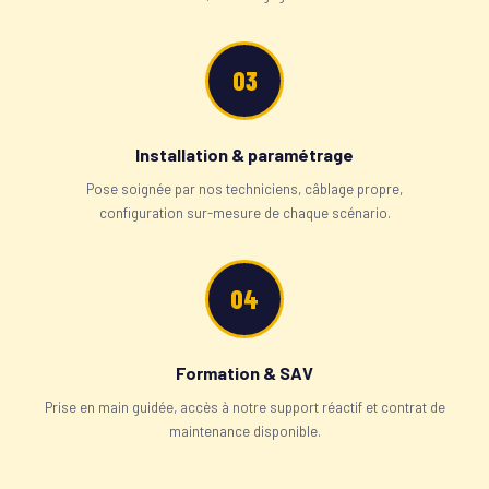
03
Installation & paramétrage
Pose soignée par nos techniciens, câblage propre,
configuration sur-mesure de chaque scénario.
04
Formation & SAV
Prise en main guidée, accès à notre support réactif et contrat de
maintenance disponible.