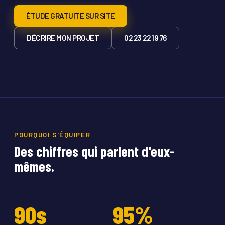
ÉTUDE GRATUITE SUR SITE
DÉCRIRE MON PROJET
02 23 22 19 76
POURQUOI S'ÉQUIPER
Des chiffres qui parlent d'eux-
mêmes.
90s
95%