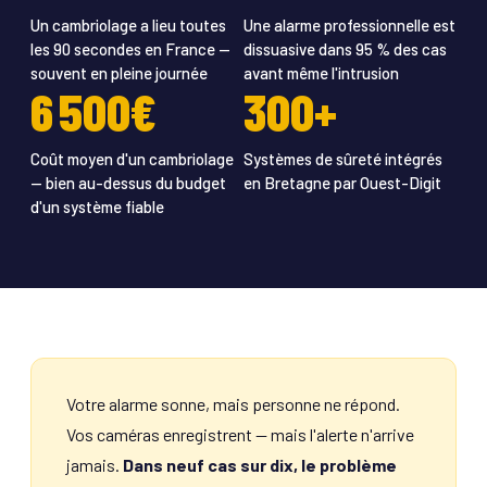
Un cambriolage a lieu toutes
Une alarme professionnelle est
les 90 secondes en France —
dissuasive dans 95 % des cas
souvent en pleine journée
avant même l'intrusion
6 500€
300+
Coût moyen d'un cambriolage
Systèmes de sûreté intégrés
— bien au-dessus du budget
en Bretagne par Ouest-Digit
d'un système fiable
Votre alarme sonne, mais personne ne répond.
Vos caméras enregistrent — mais l'alerte n'arrive
jamais.
Dans neuf cas sur dix, le problème