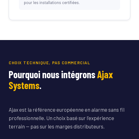
pour les installations certifiées.
CHOIX TECHNIQUE, PAS COMMERCIAL
Pourquoi nous intégrons
Ajax
Systems
.
Ajax est la référence européenne en alarme sans fil
professionnelle. Un choix basé sur l'expérience
terrain — pas sur les marges distributeurs.