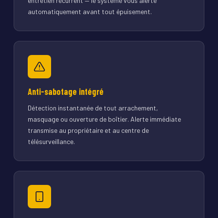
entretien récurrent — le système vous alerte
automatiquement avant tout épuisement.
Anti-sabotage intégré
Détection instantanée de tout arrachement,
masquage ou ouverture de boîtier. Alerte immédiate
transmise au propriétaire et au centre de
télésurveillance.