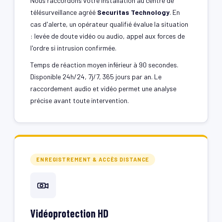
Nous raccordons votre installation au centre de
télésurveillance agréé
Securitas Technology
. En
cas d'alerte, un opérateur qualifié évalue la situation
: levée de doute vidéo ou audio, appel aux forces de
l'ordre si intrusion confirmée.
Temps de réaction moyen inférieur à 90 secondes.
Disponible 24h/24, 7j/7, 365 jours par an. Le
raccordement audio et vidéo permet une analyse
précise avant toute intervention.
ENREGISTREMENT & ACCÈS DISTANCE
Vidéoprotection HD