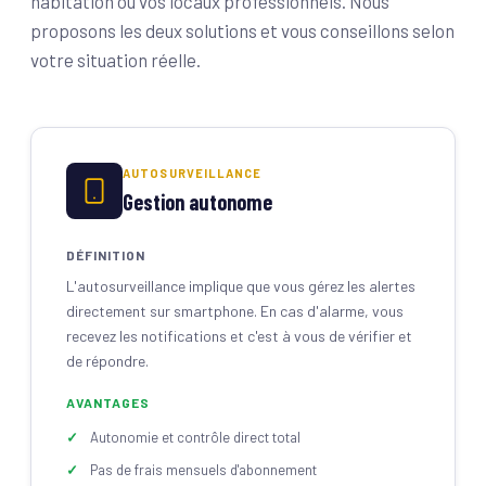
habitation ou vos locaux professionnels. Nous
proposons les deux solutions et vous conseillons selon
votre situation réelle.
AUTOSURVEILLANCE
Gestion autonome
DÉFINITION
L'autosurveillance implique que vous gérez les alertes
directement sur smartphone. En cas d'alarme, vous
recevez les notifications et c'est à vous de vérifier et
de répondre.
AVANTAGES
Autonomie et contrôle direct total
Pas de frais mensuels d'abonnement