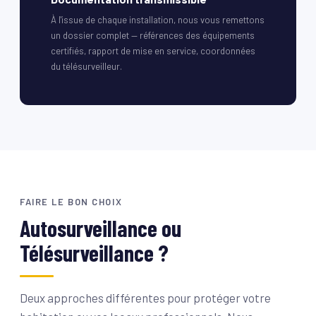
À l'issue de chaque installation, nous vous remettons
un dossier complet — références des équipements
certifiés, rapport de mise en service, coordonnées
du télésurveilleur.
FAIRE LE BON CHOIX
Autosurveillance ou
Télésurveillance ?
Deux approches différentes pour protéger votre