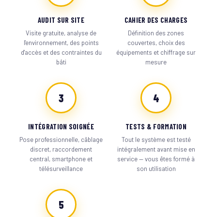
AUDIT SUR SITE
CAHIER DES CHARGES
Visite gratuite, analyse de
Définition des zones
l'environnement, des points
couvertes, choix des
d'accès et des contraintes du
équipements et chiffrage sur
bâti
mesure
3
4
INTÉGRATION SOIGNÉE
TESTS & FORMATION
Pose professionnelle, câblage
Tout le système est testé
discret, raccordement
intégralement avant mise en
central, smartphone et
service — vous êtes formé à
télésurveillance
son utilisation
5