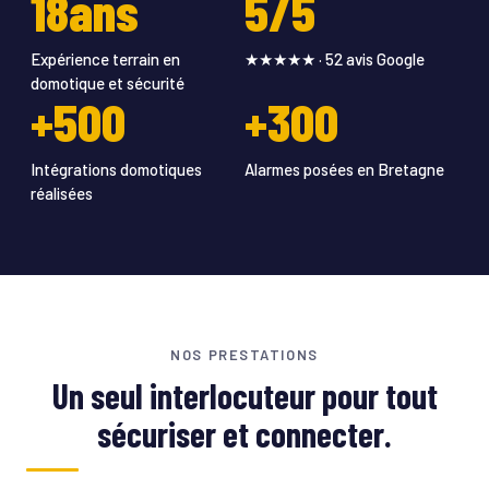
18ans
5/5
Expérience terrain en
★★★★★ · 52 avis Google
domotique et sécurité
+500
+300
Intégrations domotiques
Alarmes posées en Bretagne
réalisées
NOS PRESTATIONS
Un seul interlocuteur pour tout
sécuriser et connecter.