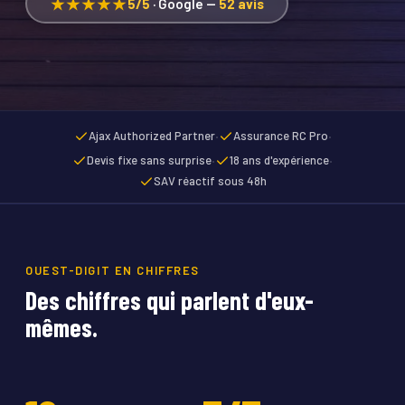
★★★★★
5/5
· Google —
52 avis
·
·
Ajax Authorized Partner
Assurance RC Pro
·
·
Devis fixe sans surprise
18 ans d'expérience
SAV réactif sous 48h
OUEST-DIGIT EN CHIFFRES
Des chiffres qui parlent d'eux-
mêmes.